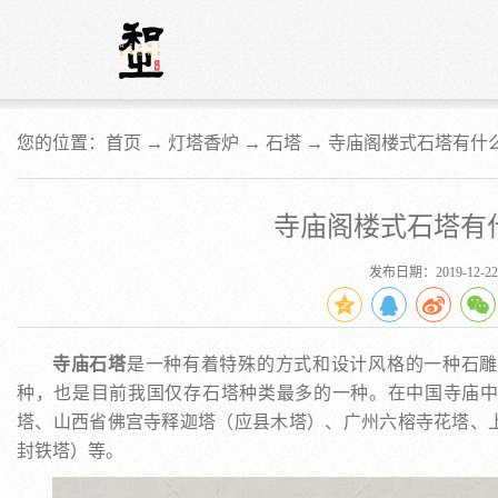
您的位置：首页 →
灯塔香炉
→
石塔
→
寺庙阁楼式石塔有什
寺庙阁楼式石塔有
发布日期：2019-12-22
寺庙石塔
是一种有着特殊的方式和设计风格的一种石雕
种，也是目前我国仅存石塔种类最多的一种。在中国寺庙
塔、山西省佛宫寺释迦塔（应县木塔）、广州六榕寺花塔、
封铁塔）等。