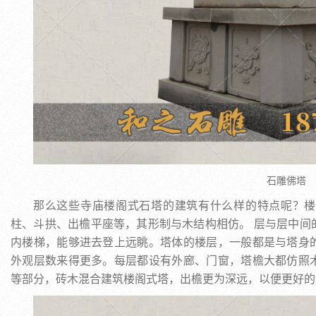
石雕佛塔
那么这些寺庙楼阁式石塔的建筑有什么样的特点呢？楼
柱、斗拱、出檐平座等，其形制与木结构相仿。 层与层中间
内楼梯，能够进去登上远眺。塔体的楼层，一般都是与塔身
外观层数来得更多。每层都设有外廊、门窗，塔檐大都仿照
等部分，砖木混合建筑楼阁式塔，出檐更为深远，以便更好的