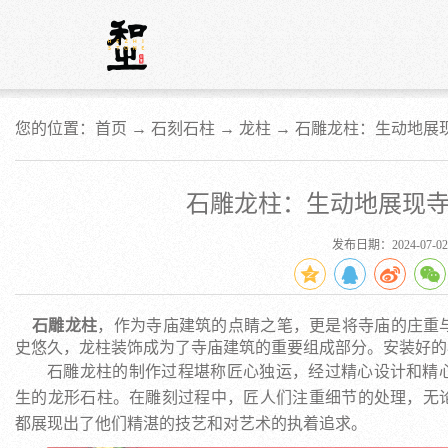
您的位置：首页 →
石刻石柱
→
龙柱
→
石雕龙柱：生动地展
石雕龙柱：生动地展现
发布日期：2024-07-02
石雕龙柱
，作为寺庙建筑的点睛之笔，更是将寺庙的庄重
史悠久，龙柱装饰成为了寺庙建筑的重要组成部分。安装好的
石雕龙柱的制作过程堪称匠心独运，经过精心设计和精
生的龙形石柱。在雕刻过程中，匠人们注重细节的处理，无
都展现出了他们精湛的技艺和对艺术的执着追求。