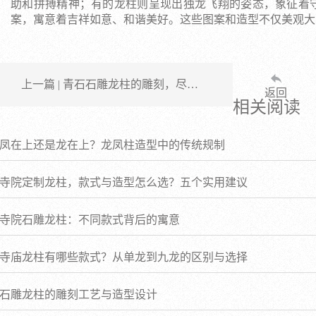
助和拼搏精神；有的龙柱则呈现出独龙飞翔的姿态，象征着
案，寓意着吉祥如意、和谐美好。这些图案和造型不仅美观大
上一篇 | 青石石雕龙柱的雕刻，尽…
返回
相关阅读
凤在上还是龙在上？龙凤柱造型中的传统规制
寺院定制龙柱，款式与造型怎么选？五个实用建议
寺院石雕龙柱：不同款式背后的寓意
寺庙龙柱有哪些款式？从单龙到九龙的区别与选择
石雕龙柱的雕刻工艺与造型设计