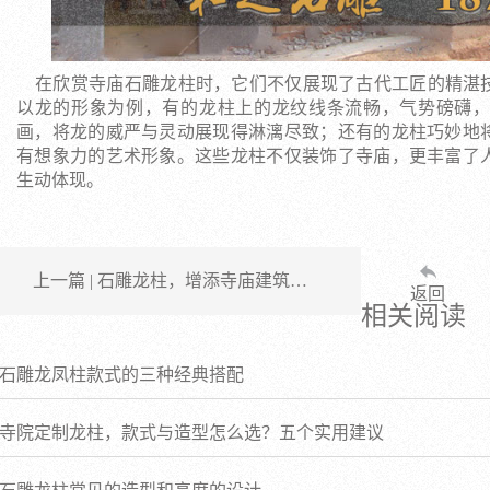
在欣赏寺庙石雕龙柱时，它们不仅展现了古代工匠的精湛
以龙的形象为例，有的龙柱上的龙纹线条流畅，气势磅礴
画，将龙的威严与灵动展现得淋漓尽致；还有的龙柱巧妙地
有想象力的艺术形象。这些龙柱不仅装饰了寺庙，更丰富了
生动体现。
上一篇 | 石雕龙柱，增添寺庙建筑…
返回
相关阅读
石雕龙凤柱款式的三种经典搭配
寺院定制龙柱，款式与造型怎么选？五个实用建议