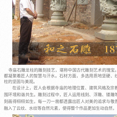
寺庙石雕龙柱的雕刻技艺，堪称中国古代雕刻艺术的瑰宝
都凝聚着匠人的智慧与汗水。石材方面，多选用质地坚硬、
柱的坚固与美观。
在设计上，匠人会根据寺庙的地理位置、建筑风格及宗
围环境和谐共生。雕刻过程中，匠人运用线刻、浮雕、镂雕
刻画得栩栩如生，每一刀一凿都透露出匠人对美的追求与敬
融入了云纹、水纹等自然元素，使得整个作品更加生动自然，