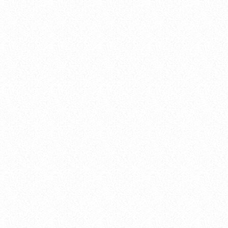
浮雕作品有不同的韵味和表现风
格。对于不了解浮雕作品的人来
说，…