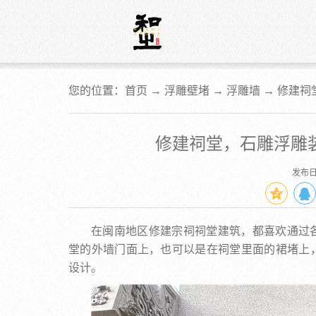
您的位置：首页 →
浮雕壁堵
→
浮雕墙
→
修建祠
修建祠堂，石雕浮雕
发布日期
在闽南地区修建宗祠祠堂建筑，都喜欢通过
堂的外墙门面上，也可以是在祠堂里面的裙堵上
设计。