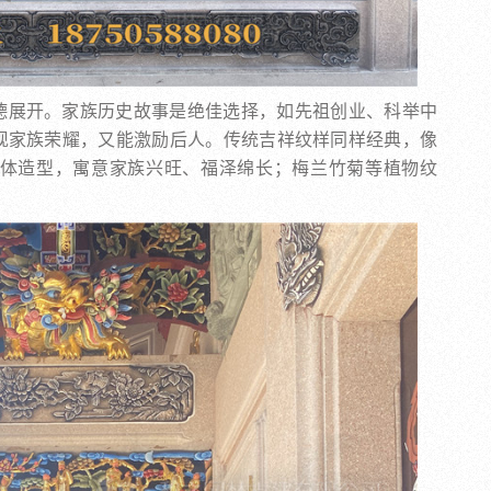
德展开。家族历史故事是绝佳选择，如先祖创业、科举中
现家族荣耀，又能激励后人。传统吉祥纹样同样经典，像
出立体造型，寓意家族兴旺、福泽绵长；梅兰竹菊等植物纹