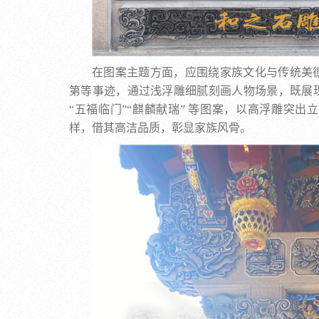
在图案主题方面，应围绕家族文化与传统美
第等事迹，通过浅浮雕细腻刻画人物场景，既展
“五福临门”“麒麟献瑞” 等图案，以高浮雕突
样，借其高洁品质，彰显家族风骨。