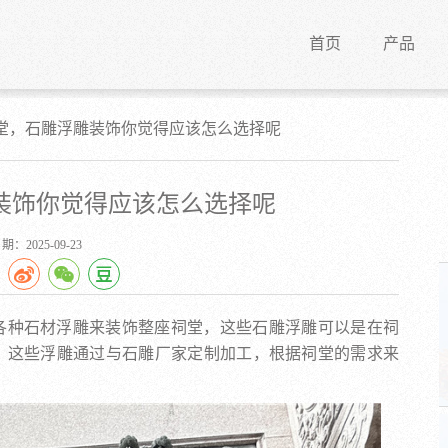
首页
产品
堂，石雕浮雕装饰你觉得应该怎么选择呢
装饰你觉得应该怎么选择呢
：2025-09-23
各种石材浮雕来装饰整座祠堂，这些石雕浮雕可以是在祠
，这些浮雕通过与石雕厂家定制加工，根据祠堂的需求来