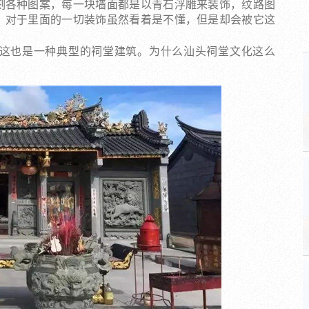
刻各种图案，每一块墙面都是以青石浮雕来装饰，纹路图
，对于里面的一切装饰虽然看着是不懂，但是却会被它这
这也是一种典型的祠堂建筑。为什么汕头祠堂文化这么