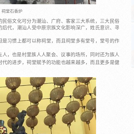
祠堂石香炉
的民俗文化可分为潮汕、广府、客家三大系统，三大民俗
的后代，潮汕人受中原宗族文化影响深广，姓氏意识、寻
但是习惯上都可以称祠堂，而且祠堂多有堂号，堂号的作
先人，也是村里族人人聚会、议事的场所，同时还为族人
时代的进步，祠堂赋予的功能也越来越多，而且更多是健