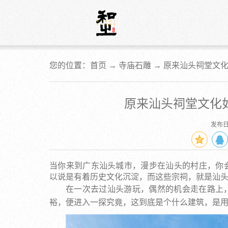
您的位置：首页 →
寺庙石雕
→
原来汕头祠堂文
原来汕头祠堂文化
发布日期
当你来到广东汕头城市，漫步在汕头的村庄，你
以说是有着历史文化沉淀，而这些宗祠，就是汕
在一次去过汕头游玩，偶然的机会走在路上
裕，便进入一探究竟，这到底是个什么建筑，是