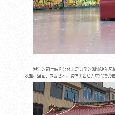
潮汕的祠堂结构总体上是典型的潮汕建筑风
灰塑、壁画、嵌瓷艺术。装饰工艺也力求精致优