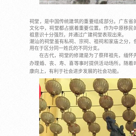
祠堂，是中国传统建筑的重要组成部分。广东省
文化中，祠堂都占据着重要位置。作为中原移民
祖意识十分强烈，并通过广建祠堂表现出来。
潮汕的祠堂虽有私祠、宗祠、祖祠和家庙之分，
用在于区分同一姓氏的不同分支。
在古代，祠堂的修建是为了祭拜祖先，缅怀
办理婚、丧、寿、喜等事时提供活动场所。随着
康向上，有利于社会进步发展的社会功能。