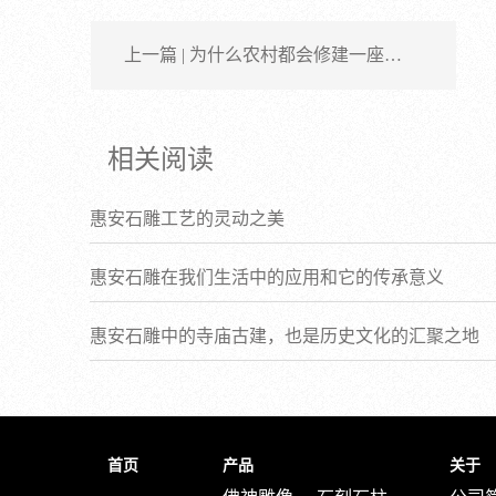
上一篇 | 为什么农村都会修建一座…
相关阅读
惠安石雕工艺的灵动之美
惠安石雕在我们生活中的应用和它的传承意义
惠安石雕中的寺庙古建，也是历史文化的汇聚之地
首页
产品
关于