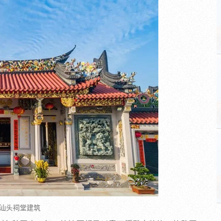
汕头祠堂建筑