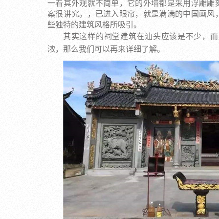
一看其外观就不简单，它的外墙都是采用浮雕雕
案很讲究。，已进入眼帘，就是满满的中国画风
些独特的建筑风格所吸引。
其实这样的祠堂建筑在汕头应该是不少，而
浓，那么我们可以再来详细了解。