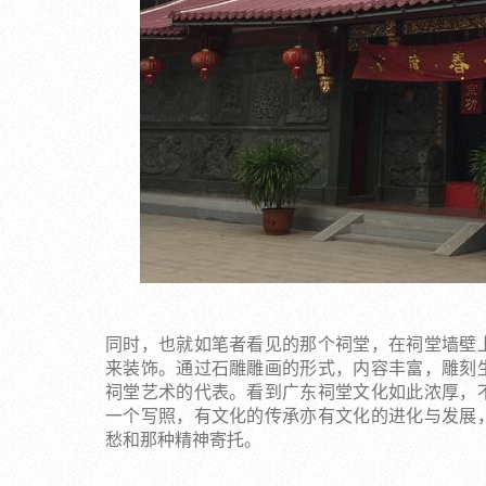
同时，也就如笔者看见的那个祠堂，在祠堂墙壁
来装饰。通过石雕雕画的形式，内容丰富，雕刻
祠堂艺术的代表。看到广东祠堂文化如此浓厚，
一个写照，有文化的传承亦有文化的进化与发展
愁和那种精神寄托。