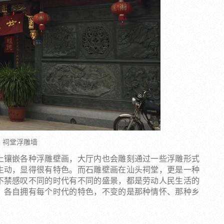
祠堂浮雕墙
上镶嵌各种浮雕壁画，大厅内也会雕刻通过一些浮雕形式
生动，显得很有特色。而石雕壁画在汕头祠堂，更是一种
不禁感叹不同的时代有不同的盛景，都是劳动人民生活的
，各自拥有每个时代的特色，不变的是那种情怀、那种乡