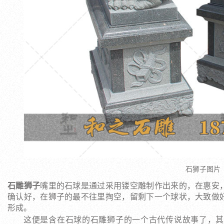
石狮子图片
石雕狮子
嘴里的石球是通过采用镂空雕制作出来的，在惠安
确认好，在狮子的最不往里掏空，留剩下一个球状，大致做
形成。
这便是含在石球的石雕狮子的一个古代传说故事了，其