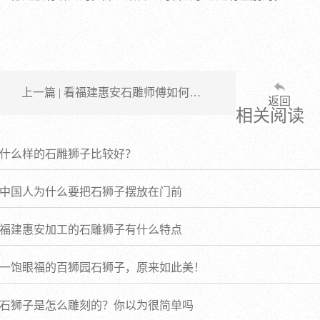
上一篇 | 看福建惠安石雕师傅如何…
返回
相关阅读
什么样的石雕狮子比较好？
中国人为什么要把石狮子摆放在门前
福建惠安加工的石雕狮子有什么特点
一饱眼福的百狮园石狮子，原来如此美！
石狮子是怎么雕刻的？你以为很简单吗